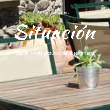
Hotel Vallferrera
Situación
Desde lo más profundo de nuestra tierra