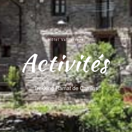
Hôtel Vallferrera
Activités
Trekking Ramat de Camins