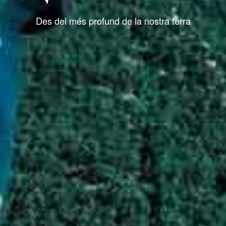
Des del més profund de la nostra terra