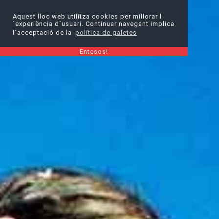
Aquest lloc web utilitza cookies per millorar l
´experiència d´usuari. Continuar navegant implica
l´acceptació de la
política de galetes
Entesos!