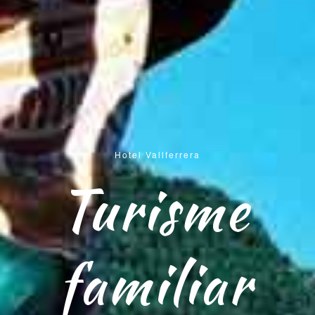
Hotel Vallferrera
Turisme
familiar